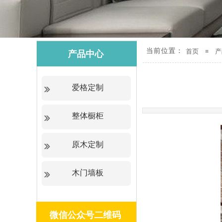
当前位置
：
首页
产
≡
产品中心​
爱格定制
整体橱柜
原木定制
木门墙板
微信公众号二维码​