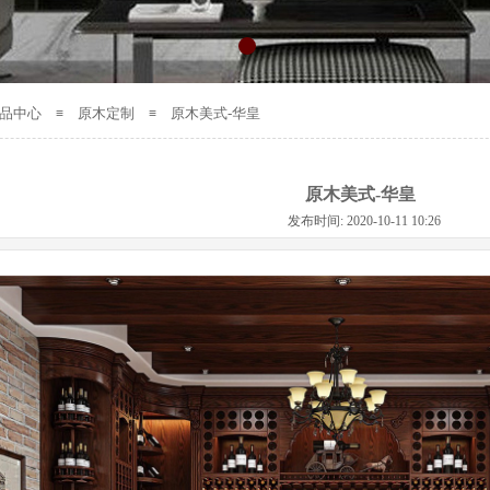
品中心
原木定制
原木美式-华皇
≡
≡
原木美式-华皇
发布时间: 2020-10-11 10:26