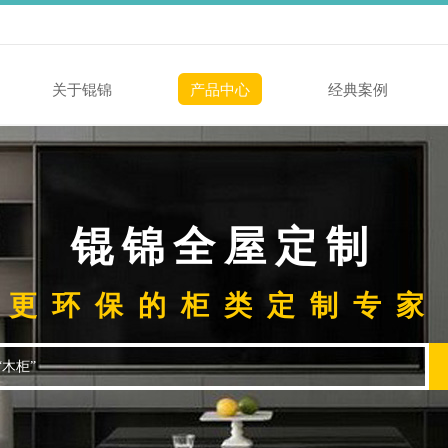
关于锟锦
产品中心
经典案例
锟锦全屋定制
更环保的柜类定制专家