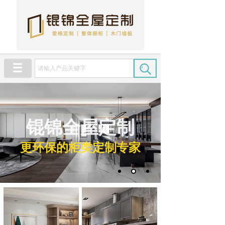
锟锦全屋定制
更环保的柜类定制专家