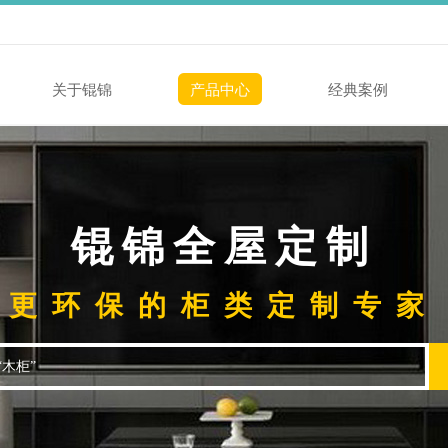
关于锟锦
产品中心
经典案例
锟锦全屋定制
更环保的柜类定制专家