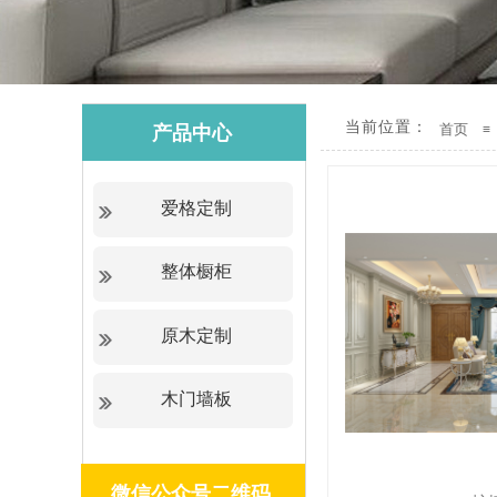
当前位置
：
首页
产品中心​
≡
爱格定制
整体橱柜
原木定制
木门墙板
微信公众号二维码​